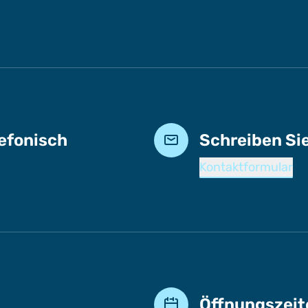
lefonisch
Schreiben Si
Kontaktformular
Öffnungszeit