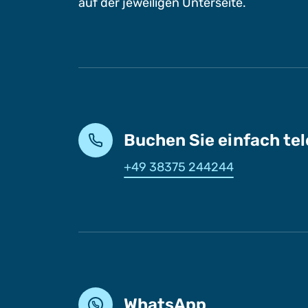
auf der jeweiligen Unterseite.
Buchen Sie einfach te
+49 38375 244244
WhatsApp