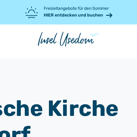
Freizeitangebote für den Sommer
HIER entdecken und buchen
sche Kirche
orf