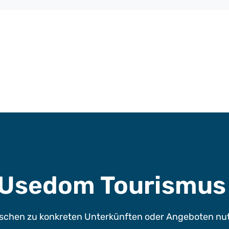
e Usedom Tourismu
chen zu konkreten Unterkünften oder Angeboten nutze