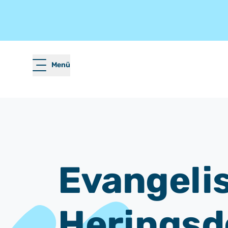
Menü
Evangeli
Heringsd