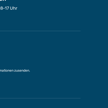
 8-17 Uhr
rmationen zusenden.