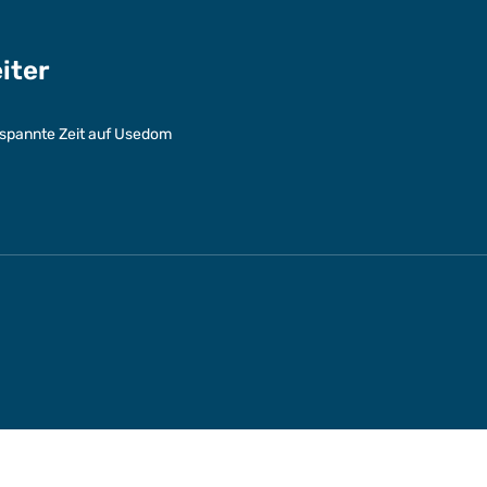
eiter
entspannte Zeit auf Usedom