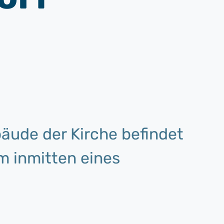
äude der Kirche befindet
m inmitten eines