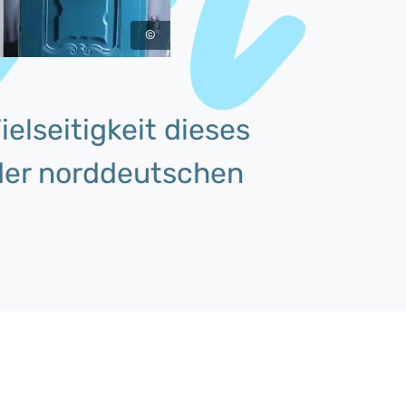
©
ielseitigkeit dieses
der norddeutschen