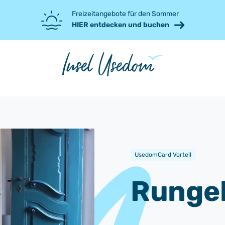
Freizeitangebote für den Sommer
HIER entdecken und buchen
UsedomCard Vorteil
Runge