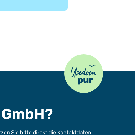
Usedom Pur
s GmbH?
n Sie bitte direkt die Kontaktdaten