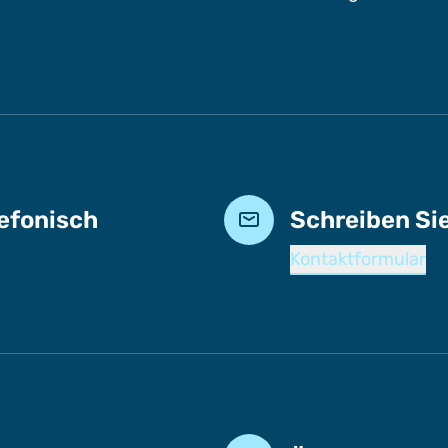
lefonisch
Schreiben Si
Kontaktformular