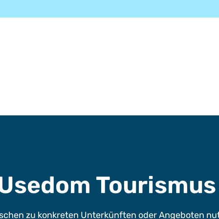
e Usedom Tourismu
chen zu konkreten Unterkünften oder Angeboten nutze