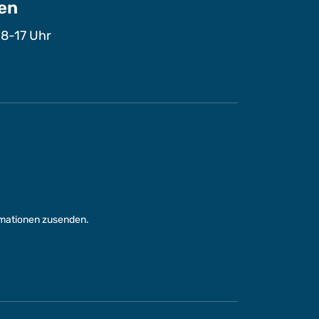
en
 8-17 Uhr
rmationen zusenden.