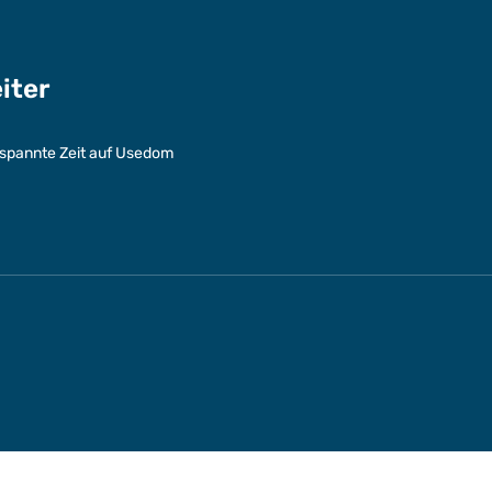
eiter
entspannte Zeit auf Usedom