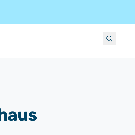
suchen
haus