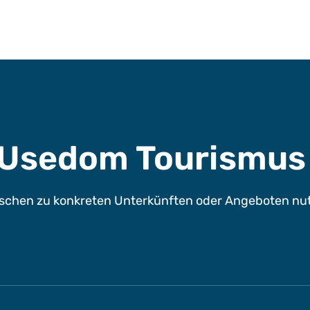
e Usedom Tourismu
chen zu konkreten Unterkünften oder Angeboten nutze