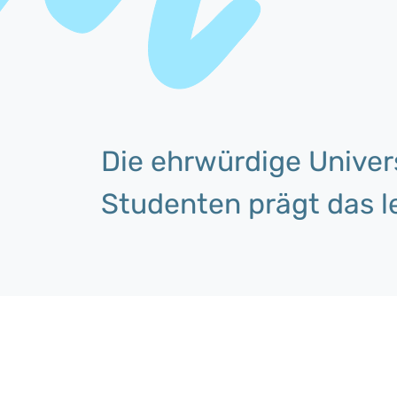
Die ehrwürdige Univers
Studenten prägt das l