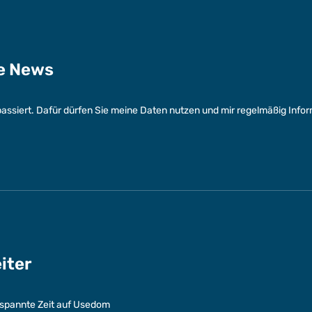
ge News
assiert. Dafür dürfen Sie meine Daten nutzen und mir regelmäßig Info
eiter
entspannte Zeit auf Usedom