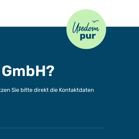
Usedom Pur
s GmbH?
n Sie bitte direkt die Kontaktdaten