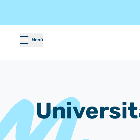
Menü
Universit