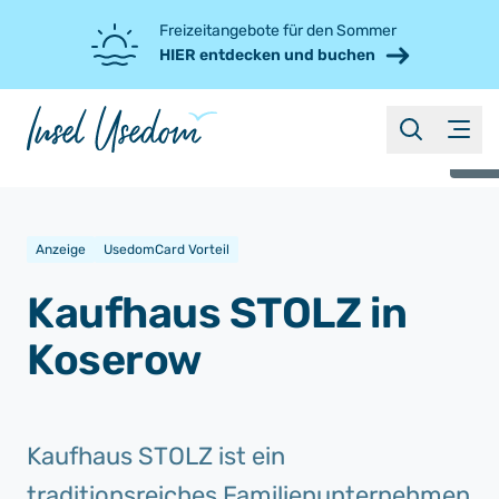
Freizeitangebote für den Sommer
HIER entdecken und buchen
suche
Menü
©
Anzeige
UsedomCard Vorteil
Kaufhaus STOLZ in
Koserow
Kaufhaus STOLZ ist ein
traditionsreiches Familienunternehmen