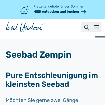
Freizeitangebote für den Sommer
HIER entdecken und buchen
suche
Menü
©
Seebad Zempin
Pure Entschleunigung im
kleinsten Seebad
Möchten Sie gerne zwei Gänge