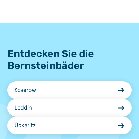
Entdecken Sie die
Bernsteinbäder
Koserow
Loddin
Ückeritz