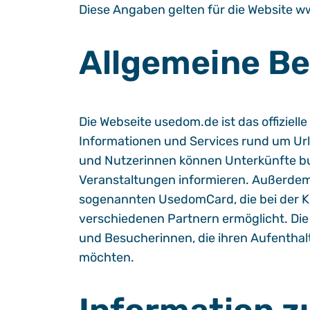
Diese Angaben gelten für die Website 
Allgemeine B
Die Webseite usedom.de ist das offiziell
Informationen und Services rund um Urla
und Nutzerinnen können Unterkünfte bu
Veranstaltungen informieren. Außerdem 
sogenannten UsedomCard, die bei der K
verschiedenen Partnern ermöglicht. Die 
und Besucherinnen, die ihren Aufenthalt
möchten.