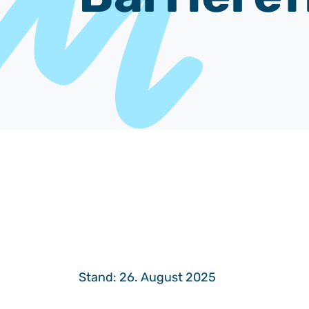
Stand: 26. August 2025