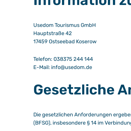
Information z
Usedom Tourismus GmbH
Hauptstraße 42
17459 Ostseebad Koserow
Telefon:
038375 244 144
E-Mail:
info@usedom.de
Gesetzliche 
Die gesetzlichen Anforderungen ergeben
(BFSG), insbesondere § 14 im Verbindung