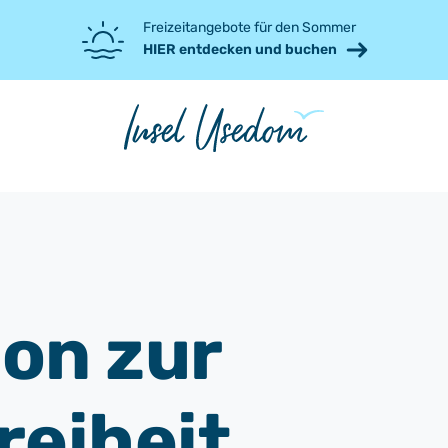
Freizeitangebote für den Sommer
HIER entdecken und buchen
on zur
reiheit