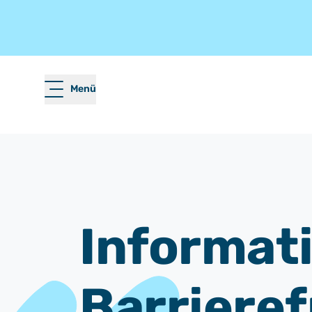
Menü
Informati
Barrieref