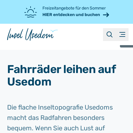
Freizeitangebote für den Sommer
HIER entdecken und buchen
suche
Menü
©
Fahrräder leihen auf
Usedom
Die flache Inseltopografie Usedoms
macht das Radfahren besonders
bequem. Wenn Sie auch Lust auf