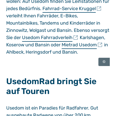
wollen: Auf Usedom finden Sie Leihstationen für
jedes Bedürfnis.
Fahrrad-Service Kruggel
verleiht Ihnen Fahrräder, E-Bikes,
Mountainbikes, Tandems und Kinderräder in
Zinnowitz, Wolgast und Bansin. Ebenso versorgt
Sie der
Usedom Fahrradverleih
Karlshagen,
Koserow und Bansin oder
Mietrad Usedom
in
Ahlbeck, Heringsdorf und Bansin.
©
UsedomRad bringt Sie
auf Touren
Usedom ist ein Paradies für Radfahrer. Gut
ausgebaute Radwege von über 200 km