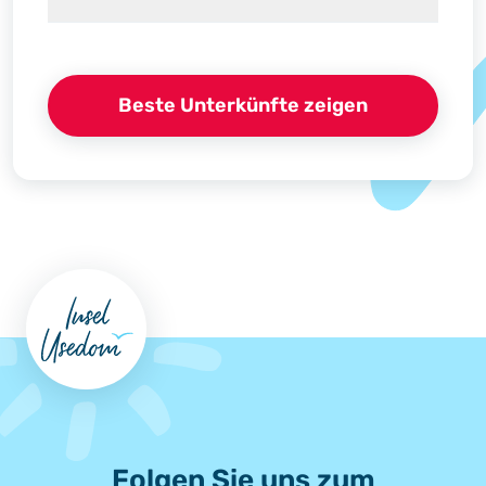
Beste Unterkünfte zeigen
Folgen Sie uns zum