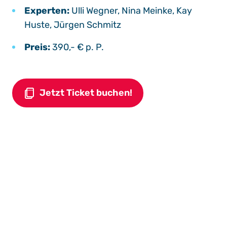
Experten:
Ulli Wegner, Nina Meinke, Kay
Huste, Jürgen Schmitz
Preis:
390,- € p. P.
Jetzt Ticket buchen!