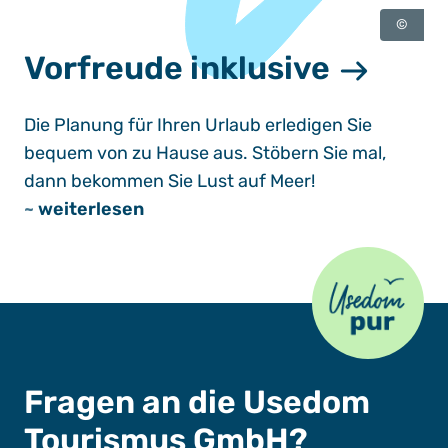
©
Vorfreude inklusive
Die Planung für Ihren Urlaub erledigen Sie
bequem von zu Hause aus. Stöbern Sie mal,
dann bekommen Sie Lust auf Meer!
~
weiterlesen
Usedom Pur
Fragen an die Usedom
Tourismus GmbH?