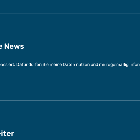
ge News
assiert. Dafür dürfen Sie meine Daten nutzen und mir regelmäßig Info
eiter