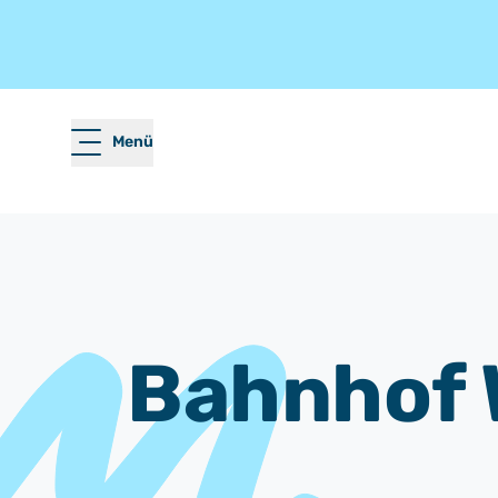
Menü
Bahnhof 