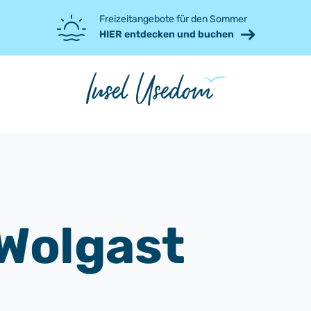
Freizeitangebote für den Sommer
HIER entdecken und buchen
Wolgast