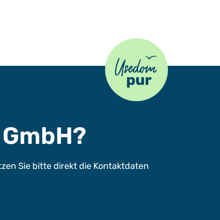
Usedom Pur
s GmbH?
n Sie bitte direkt die Kontaktdaten