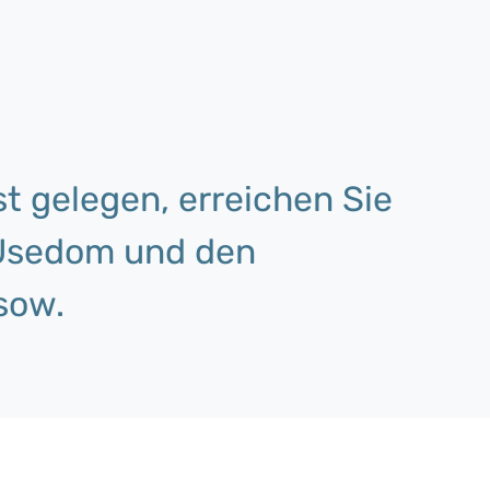
st gelegen, erreichen Sie
l Usedom und den
sow.