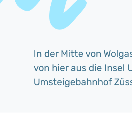
In der Mitte von Wolga
von hier aus die Inse
Umsteigebahnhof Züs