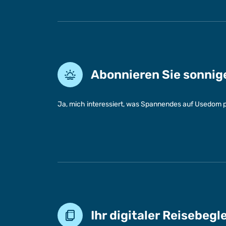
Abonnieren Sie sonni
Ja, mich interessiert, was Spannendes auf Usedom p
Ihr digitaler Reisebegl