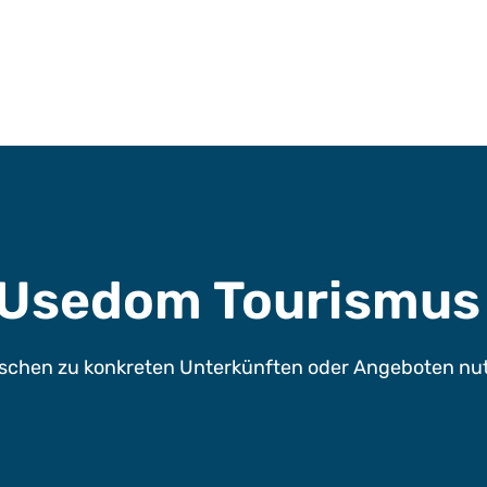
e Usedom Tourismu
chen zu konkreten Unterkünften oder Angeboten nutze