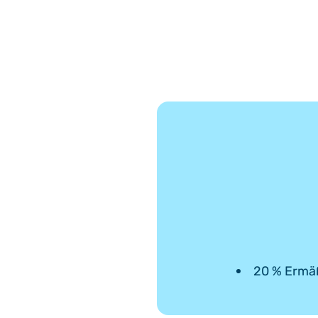
20 % Ermäß