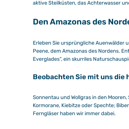
aktive Steilküsten, das Achterwasser u
Den Amazonas des Nord
Erleben Sie ursprüngliche Auenwälder u
Peene, dem Amazonas des Nordens. Entd
Everglades“, ein skurriles Naturschauspi
Beobachten Sie mit uns die 
Sonnentau und Wollgras in den Mooren, S
Kormorane, Kiebitze oder Spechte; Biber
Ferngläser haben wir immer dabei.