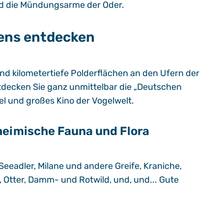
nd die Mündungsarme der Oder.
ens entdecken
nd kilometertiefe Polderflächen an den Ufern der
ecken Sie ganz unmittelbar die „Deutschen
el und großes Kino der Vogelwelt.
heimische Fauna und Flora
eeadler, Milane und andere Greife, Kraniche,
, Otter, Damm- und Rotwild, und, und... Gute