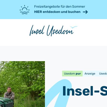
Freizeitangebote für den Sommer
HIER entdecken und buchen
Usedom
pur
Anzeige
Usedo
Insel-