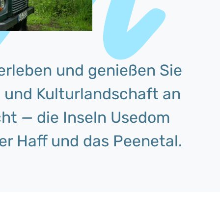
erleben und genießen Sie
- und Kulturlandschaft an
t — die Inseln Usedom
ner Haff und das Peenetal.