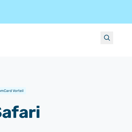
suchen
mCard Vorteil
Safari