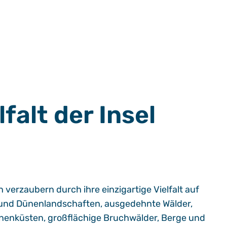
falt der Insel
erzaubern durch ihre einzigartige Vielfalt auf
und Dünenlandschaften, ausgedehnte Wälder,
nnenküsten, großflächige Bruchwälder, Berge und