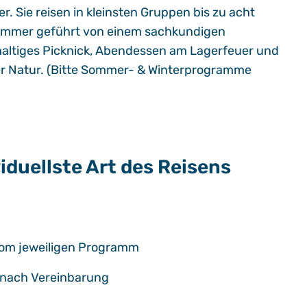
 Sie reisen in kleinsten Gruppen bis zu acht
, immer geführt von einem sachkundigen
chhaltiges Picknick, Abendessen am Lagerfeuer und
der Natur. (Bitte Sommer- & Winterprogramme
iduellste Art des Reisens
vom jeweiligen Programm
r nach Vereinbarung