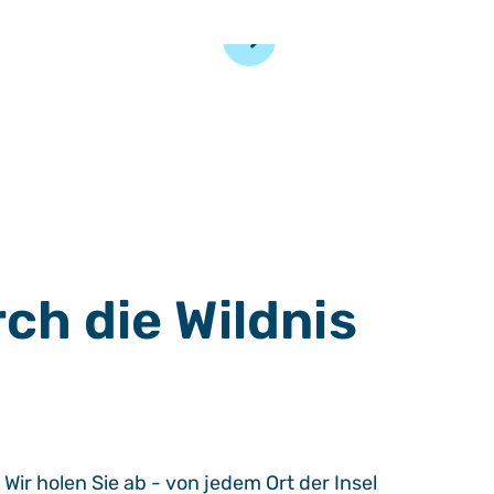
©
rch die Wildnis
ir holen Sie ab - von jedem Ort der Insel