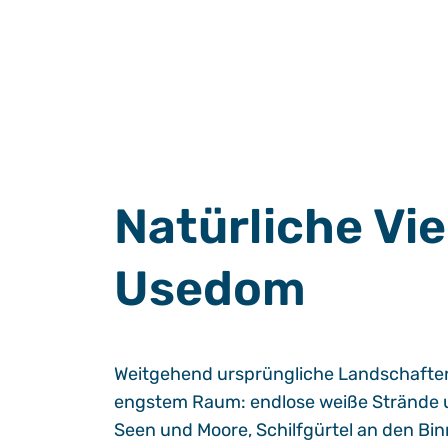
Natürliche Viel
Usedom
Weitgehend ursprüngliche Landschaften v
engstem Raum: endlose weiße Strände 
Seen und Moore, Schilfgürtel an den Bi