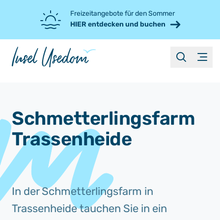
Freizeitangebote für den Sommer
HIER entdecken und buchen
suche
Menü
Schmetterlingsfarm
Trassenheide
In der Schmetterlingsfarm in
Trassenheide tauchen Sie in ein