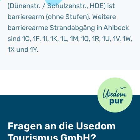
(Dünenstr. / Schulzenstr., HDE) ist
barrierearm (ohne Stufen). Weitere
barrierearme Strandabgäng in Ahlbeck
sind 1C, 1F, 1I, 1K, 1L, 1M, 1Q, 1R, 1U, 1V, 1W,
1X und 1Y.
Usedom Pur
Fragen an die Usedom
Tourismus GmbH?