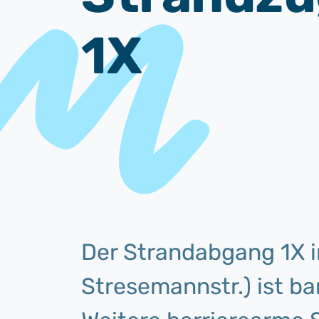
1X
Der Strandabgang 1X i
Stresemannstr.) ist ba