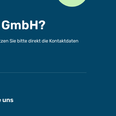
s GmbH?
n Sie bitte direkt die Kontaktdaten
e uns