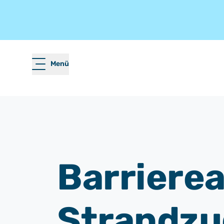
Menü
Barriere
Strandzu