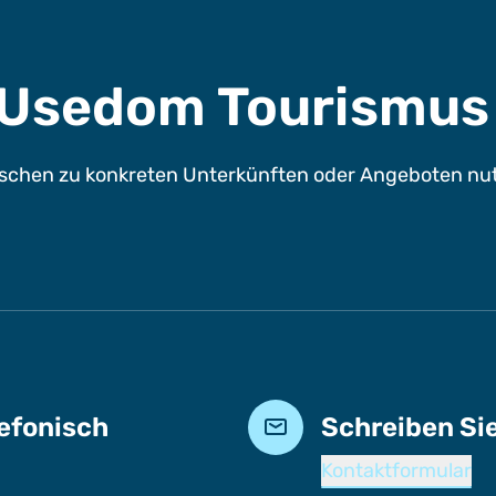
e Usedom Tourismu
chen zu konkreten Unterkünften oder Angeboten nutze
lefonisch
Schreiben Si
Kontaktformular