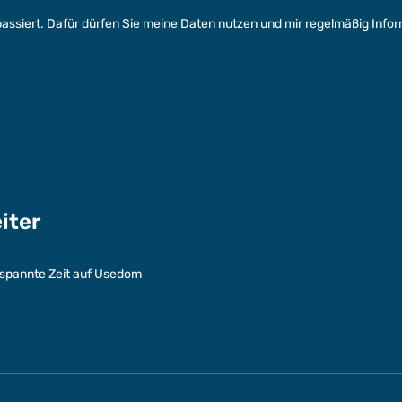
assiert. Dafür dürfen Sie meine Daten nutzen und mir regelmäßig Info
eiter
entspannte Zeit auf Usedom