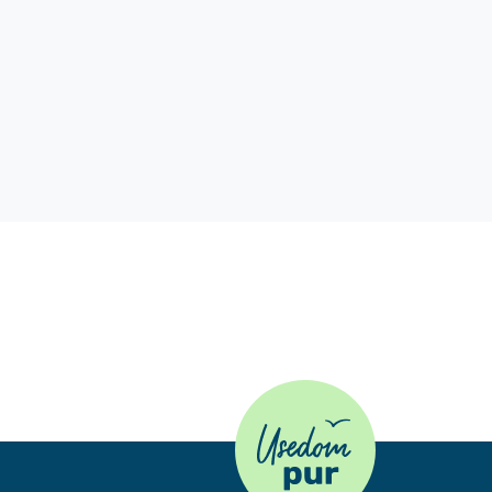
Usedom Pur