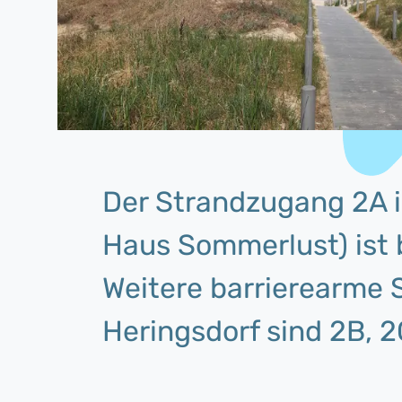
Der Strandzugang 2A in
Haus Sommerlust) ist 
Weitere barrierearme 
Heringsdorf sind 2B, 2C