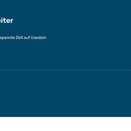
eiter
entspannte Zeit auf Usedom