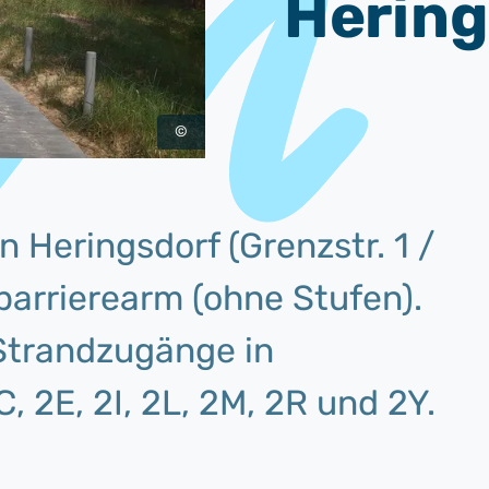
Hering
©
 Heringsdorf (Grenzstr. 1 /
barrierearm (ohne Stufen).
Strandzugänge in
, 2E, 2I, 2L, 2M, 2R und 2Y.