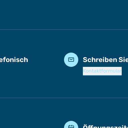
lefonisch
Schreiben Si
Kontaktformular
Öffnungszeit