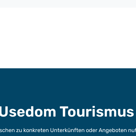
e Usedom Tourismu
chen zu konkreten Unterkünften oder Angeboten nutze