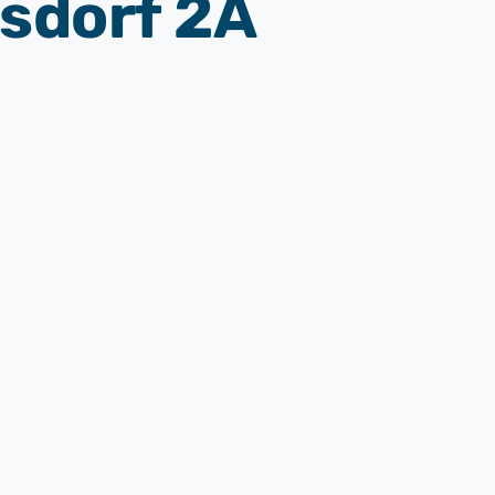
sdorf 2A