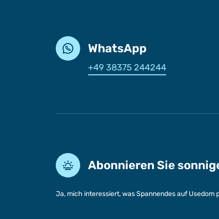
WhatsApp
+49 38375 244244
Abonnieren Sie sonni
Ja, mich interessiert, was Spannendes auf Usedom p