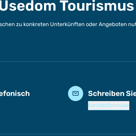
e Usedom Tourismu
chen zu konkreten Unterkünften oder Angeboten nutze
lefonisch
Schreiben Si
Kontaktformular