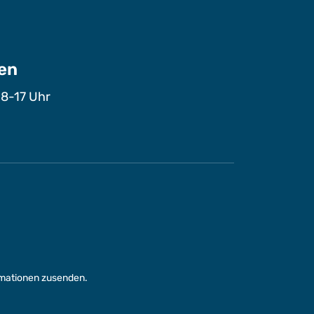
en
 8-17 Uhr
rmationen zusenden.