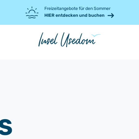
Freizeitangebote für den Sommer
HIER entdecken und buchen
S