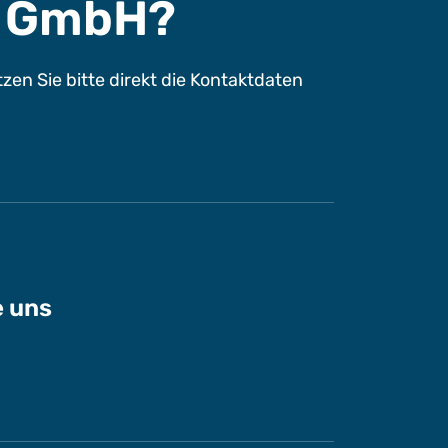
s GmbH?
n Sie bitte direkt die Kontaktdaten
e uns