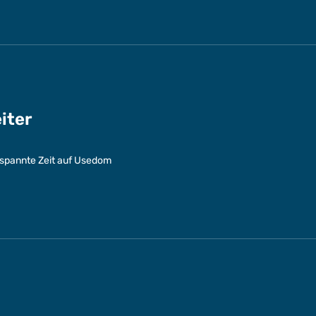
eiter
entspannte Zeit auf Usedom