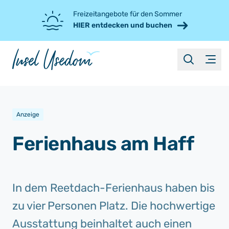
Freizeitangebote für den Sommer
HIER entdecken und buchen
suche
Menü
Anzeige
Ferienhaus am Haff
In dem Reetdach-Ferienhaus haben bis
zu vier Personen Platz. Die hochwertige
Ausstattung beinhaltet auch einen