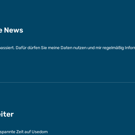
ge News
assiert. Dafür dürfen Sie meine Daten nutzen und mir regelmäßig Info
eiter
entspannte Zeit auf Usedom