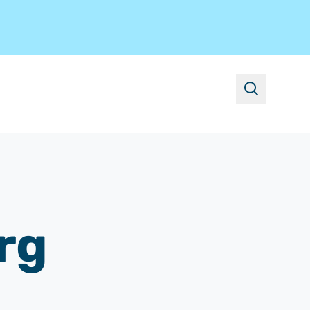
suchen
rg