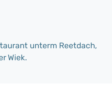
estaurant unterm Reetdach,
er Wiek.