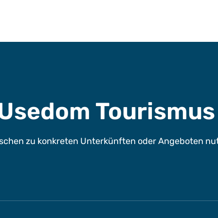
e Usedom Tourismu
chen zu konkreten Unterkünften oder Angeboten nutze