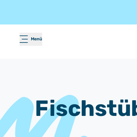
Menü
Fischstü