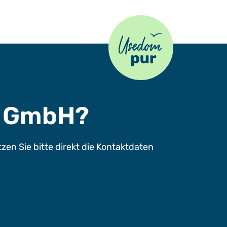
Usedom Pur
s GmbH?
n Sie bitte direkt die Kontaktdaten