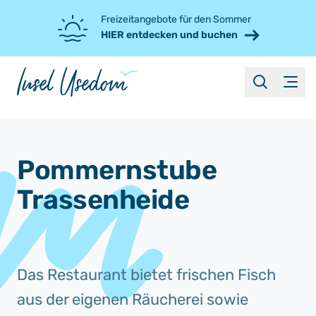
Freizeitangebote für den Sommer
HIER entdecken und buchen
suche
Menü
Pommernstube
Trassenheide
Das Restaurant bietet frischen Fisch
aus der eigenen Räucherei sowie