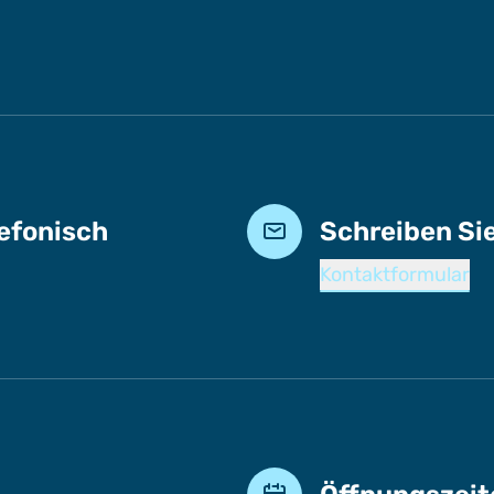
lefonisch
Schreiben Si
Kontaktformular