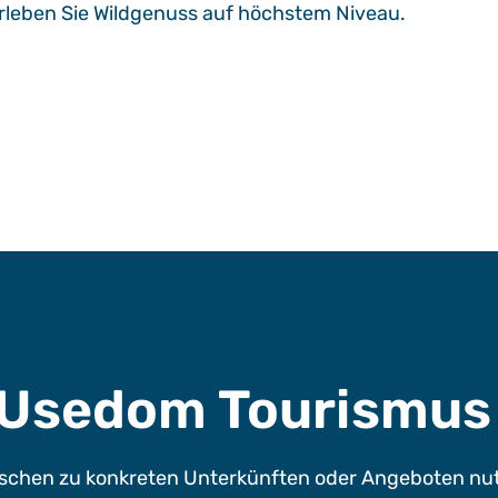
erleben Sie Wildgenuss auf höchstem Niveau.
e Usedom Tourismu
chen zu konkreten Unterkünften oder Angeboten nutze