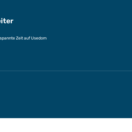
eiter
entspannte Zeit auf Usedom