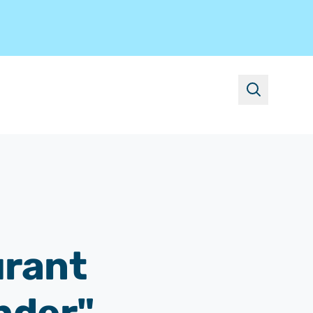
suchen
rant