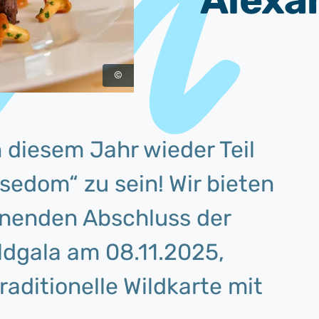
"Alexa
©
n diesem Jahr wieder Teil
sedom“ zu sein! Wir bieten
rönenden Abschluss der
dgala am 08.11.2025,
aditionelle Wildkarte mit