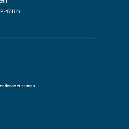
en
 8-17 Uhr
rmationen zusenden.