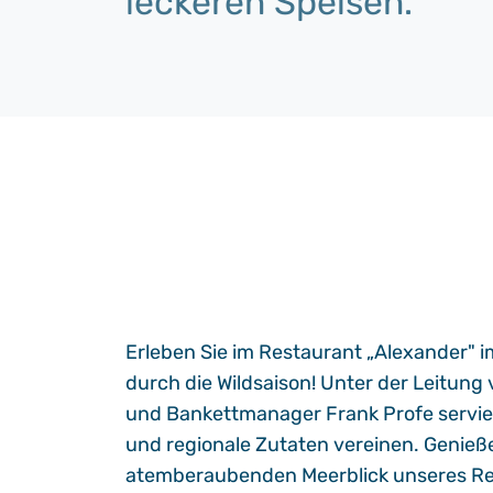
leckeren Speisen.
Erleben Sie im Restaurant „Alexander" i
durch die Wildsaison! Unter der Leitung
und Bankettmanager Frank Profe serviere
und regionale Zutaten vereinen. Genieß
atemberaubenden Meerblick unseres Res