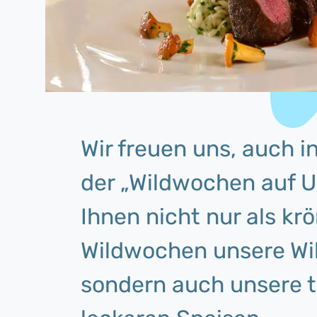
Wir freuen uns, auch i
der „Wildwochen auf U
Ihnen nicht nur als k
Wildwochen unsere Wil
sondern auch unsere tr