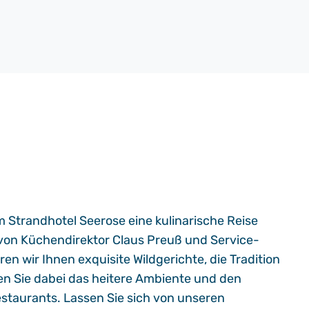
m Strandhotel Seerose eine kulinarische Reise
 von Küchendirektor Claus Preuß und Service-
n wir Ihnen exquisite Wildgerichte, die Tradition
en Sie dabei das heitere Ambiente und den
taurants. Lassen Sie sich von unseren