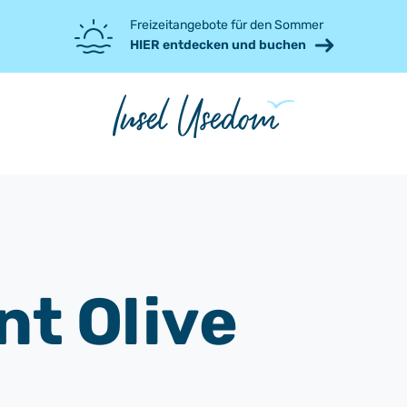
Freizeitangebote für den Sommer
HIER entdecken und buchen
nt Olive