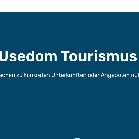
e Usedom Tourismu
chen zu konkreten Unterkünften oder Angeboten nutze