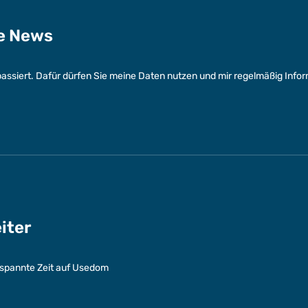
ge News
assiert. Dafür dürfen Sie meine Daten nutzen und mir regelmäßig Info
eiter
entspannte Zeit auf Usedom