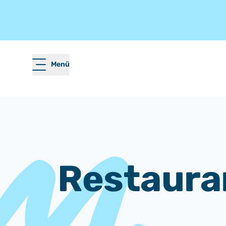
Menü
Restaura