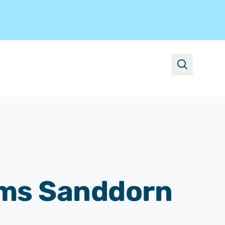
suchen
ms Sanddorn