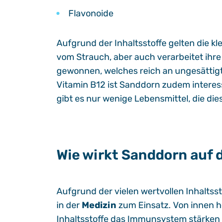
Flavonoide
Aufgrund der Inhaltsstoffe gelten die kl
vom Strauch, aber auch verarbeitet ihre
gewonnen, welches reich an ungesättigt
Vitamin B12 ist Sanddorn zudem interess
gibt es nur wenige Lebensmittel, die die
Wie wirkt Sanddorn auf 
Aufgrund der vielen wertvollen Inhalts
in der
Medizin
zum Einsatz. Von innen h
Inhaltsstoffe das Immunsystem stärken 