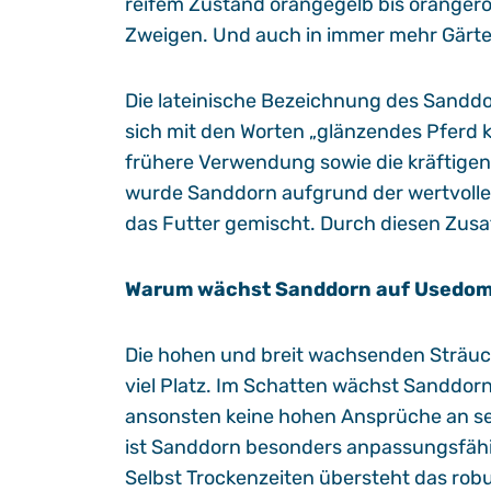
reifem Zustand orangegelb bis orangero
Zweigen. Und auch in immer mehr Gärten 
Die lateinische Bezeichnung des Sanddo
sich mit den Worten „glänzendes Pferd k
frühere Verwendung sowie die kräftigen
wurde Sanddorn aufgrund der wertvollen
das Futter gemischt. Durch diesen Zusatz
Warum wächst Sanddorn auf Usedom
Die hohen und breit wachsenden Sträu
viel Platz. Im Schatten wächst Sanddorn
ansonsten keine hohen Ansprüche an se
ist Sanddorn besonders anpassungsfäh
Selbst Trockenzeiten übersteht das rob