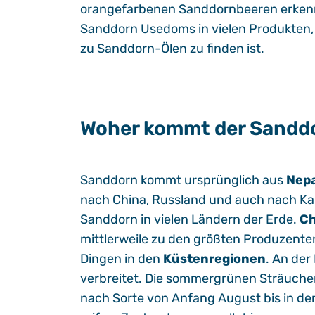
orangefarbenen Sanddornbeeren erkennba
Sanddorn Usedoms in vielen Produkten,
zu Sanddorn-Ölen zu finden ist.
Woher kommt der Sandd
Sanddorn kommt ursprünglich aus
Nepa
nach China, Russland und auch nach Kan
Sanddorn in vielen Ländern der Erde.
Ch
mittlerweile zu den größten Produzente
Dingen in den
Küstenregionen
. An der
verbreitet. Die sommergrünen Sträucher
nach Sorte von Anfang August bis in den