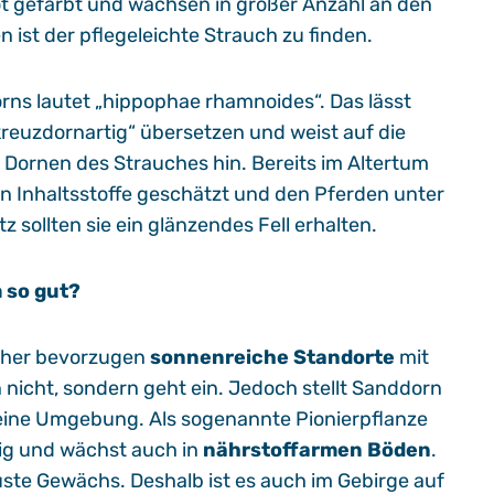
t gefärbt und wachsen in großer Anzahl an den
ist der pflegeleichte Strauch zu finden.
rns lautet „hippophae rhamnoides“. Das lässt
reuzdornartig“ übersetzen und weist auf die
 Dornen des Strauches hin. Bereits im Altertum
 Inhaltsstoffe geschätzt und den Pferden unter
 sollten sie ein glänzendes Fell erhalten.
 so gut?
cher bevorzugen
sonnenreiche Standorte
mit
 nicht, sondern geht ein. Jedoch stellt Sanddorn
ine Umgebung. Als sogenannte Pionierpflanze
ig und wächst auch in
nährstoffarmen Böden
.
uste Gewächs. Deshalb ist es auch im Gebirge auf