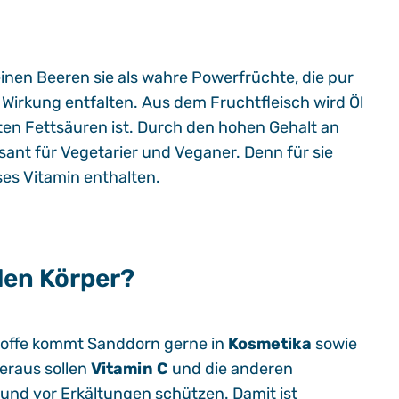
einen Beeren sie als wahre Powerfrüchte, die pur
 Wirkung entfalten. Aus dem Fruchtfleisch wird Öl
en Fettsäuren ist. Durch den hohen Gehalt an
ant für Vegetarier und Veganer. Denn für sie
ses Vitamin enthalten.
den Körper?
stoffe kommt Sanddorn gerne in
Kosmetika
sowie
eraus sollen
Vitamin C
und die anderen
und vor Erkältungen schützen. Damit ist