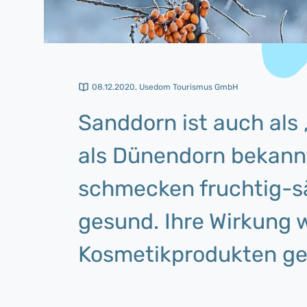
08.12.2020
,
Usedom Tourismus GmbH
Sanddorn ist auch als 
als Dünendorn bekannt.
schmecken fruchtig-sä
gesund. Ihre Wirkung w
Kosmetikprodukten ge