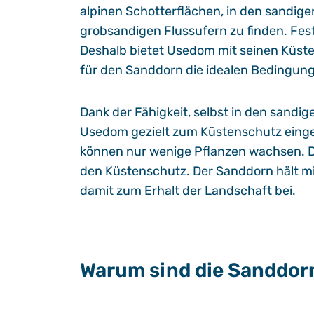
alpinen Schotterflächen, in den sandig
grobsandigen Flussufern zu finden. Fes
Deshalb bietet Usedom mit seinen Küst
für den Sanddorn die idealen Bedingun
Dank der Fähigkeit, selbst in den sand
Usedom gezielt zum Küstenschutz einge
können nur wenige Pflanzen wachsen. D
den Küstenschutz. Der Sanddorn hält mi
damit zum Erhalt der Landschaft bei.
Warum sind die Sanddor