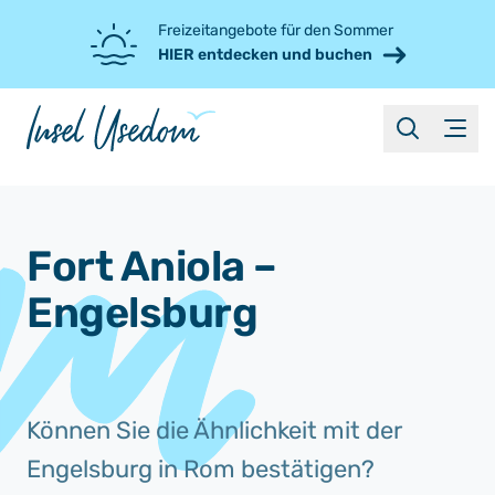
Freizeitangebote für den Sommer
HIER entdecken und buchen
suche
Menü
Fort Aniola –
Engelsburg
Können Sie die Ähnlichkeit mit der
Engelsburg in Rom bestätigen?