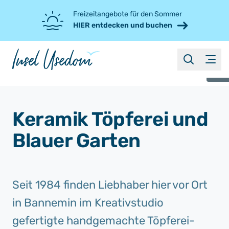
Freizeitangebote für den Sommer
HIER entdecken und buchen
suche
Menü
©
Keramik Töpferei und
Blauer Garten
Seit 1984 finden Liebhaber hier vor Ort
in Bannemin im Kreativstudio
gefertigte handgemachte Töpferei-