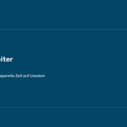
eiter
entspannte Zeit auf Usedom