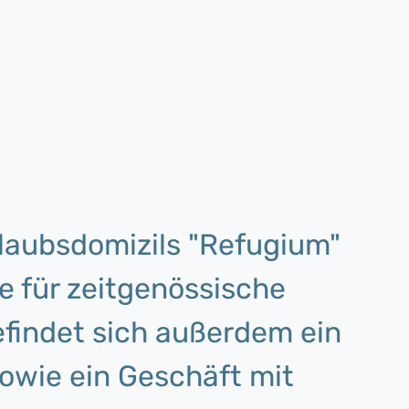
laubsdomizils "Refugium"
e für zeitgenössische
efindet sich außerdem ein
sowie ein Geschäft mit