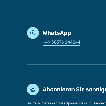
WhatsApp
+49 38375 244244
Abonnieren Sie sonni
Ja, mich interessiert, was Spannendes auf Usedom p