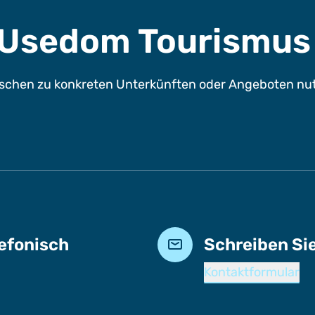
e Usedom Tourismu
chen zu konkreten Unterkünften oder Angeboten nutze
lefonisch
Schreiben Si
Kontaktformular