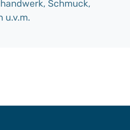
sthandwerk, Schmuck,
 u.v.m.