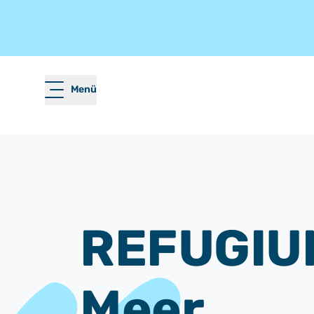
Menü
REFUGIU
Meer