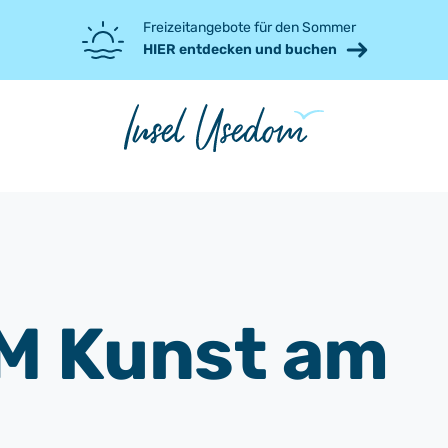
Freizeitangebote für den Sommer
HIER entdecken und buchen
M Kunst am