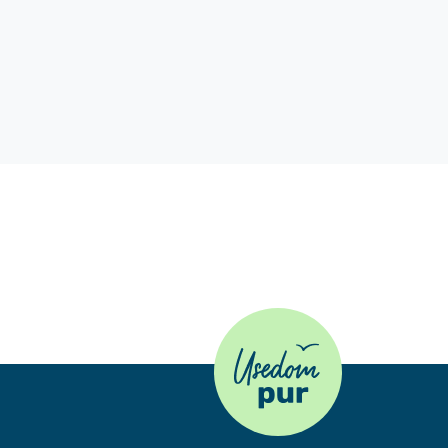
Usedom Pur