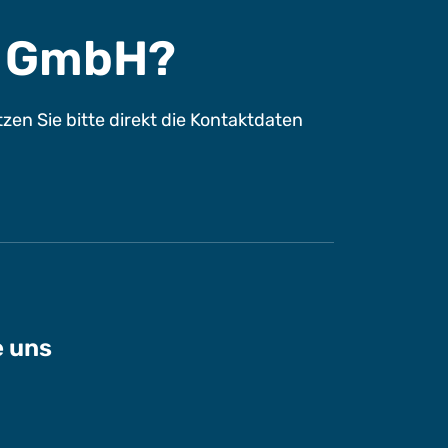
s GmbH?
n Sie bitte direkt die Kontaktdaten
e uns