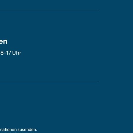
en
 8-17 Uhr
rmationen zusenden.