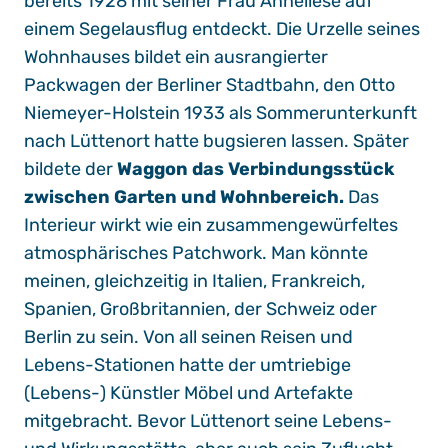
bereits 1928 mit seiner Frau Anneliese auf
einem Segelausflug entdeckt. Die Urzelle seines
Wohnhauses bildet ein ausrangierter
Packwagen der Berliner Stadtbahn, den Otto
Niemeyer-Holstein 1933 als Sommerunterkunft
nach Lüttenort hatte bugsieren lassen. Später
bildete der
Waggon das Verbindungsstück
zwischen Garten und Wohnbereich.
Das
Interieur wirkt wie ein zusammengewürfeltes
atmosphärisches Patchwork. Man könnte
meinen, gleichzeitig in Italien, Frankreich,
Spanien, Großbritannien, der Schweiz oder
Berlin zu sein. Von all seinen Reisen und
Lebens-Stationen hatte der umtriebige
(Lebens-) Künstler Möbel und Artefakte
mitgebracht. Bevor Lüttenort seine Lebens-