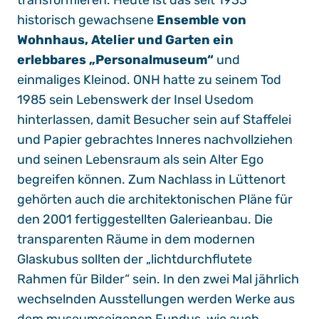
transformieren. Heute ist das seit 1933
historisch gewachsene
Ensemble von
Wohnhaus, Atelier und Garten ein
erlebbares „Personalmuseum“
und
einmaliges Kleinod. ONH hatte zu seinem Tod
1985 sein Lebenswerk der Insel Usedom
hinterlassen, damit Besucher sein auf Staffelei
und Papier gebrachtes Inneres nachvollziehen
und seinen Lebensraum als sein Alter Ego
begreifen können. Zum Nachlass in Lüttenort
gehörten auch die architektonischen Pläne für
den 2001 fertiggestellten Galerieanbau. Die
transparenten Räume in dem modernen
Glaskubus sollten der „lichtdurchflutete
Rahmen für Bilder“ sein. In den zwei Mal jährlich
wechselnden Ausstellungen werden Werke aus