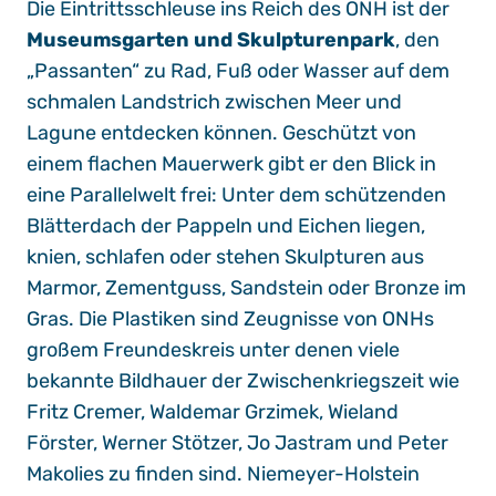
Die Eintrittsschleuse ins Reich des ONH ist der
Museumsgarten und Skulpturenpark
, den
„Passanten“ zu Rad, Fuß oder Wasser auf dem
schmalen Landstrich zwischen Meer und
Lagune entdecken können. Geschützt von
einem flachen Mauerwerk gibt er den Blick in
eine Parallelwelt frei: Unter dem schützenden
Blätterdach der Pappeln und Eichen liegen,
knien, schlafen oder stehen Skulpturen aus
Marmor, Zementguss, Sandstein oder Bronze im
Gras. Die Plastiken sind Zeugnisse von ONHs
großem Freundeskreis unter denen viele
bekannte Bildhauer der Zwischenkriegszeit wie
Fritz Cremer, Waldemar Grzimek, Wieland
Förster, Werner Stötzer, Jo Jastram und Peter
Makolies zu finden sind. Niemeyer-Holstein