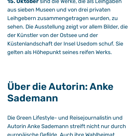
15. Oktober
sind die Werke, die als Leihgaben
aus sieben Museen und von drei privaten
Leihgebern zusammengetragen wurden, zu
sehen. Die Ausstellung zeigt vor allem Bilder, die
der Künstler von der Ostsee und der
Küstenlandschaft der Insel Usedom schuf. Sie
gelten als Höhepunkt seines reifen Werks.
Über die Autorin: Anke
Sademann
Die Green Lifestyle- und Reisejournalistin und
Autorin Anke Sademann streift nicht nur durch
europäische Gefilde. Auch ihre Wahlheimat