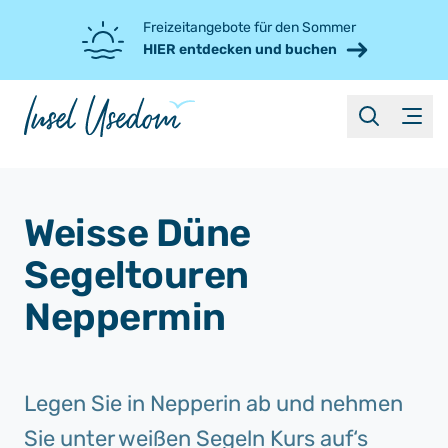
Freizeitangebote für den Sommer
HIER entdecken und buchen
suche
Menü
Weisse Düne
Segeltouren
Neppermin
Legen Sie in Nepperin ab und nehmen
Sie unter weißen Segeln Kurs auf‘s