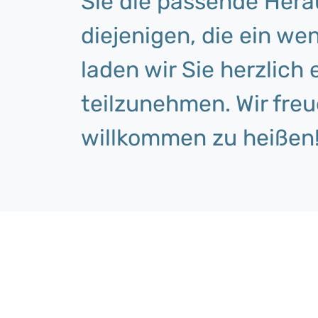
Sie die passende Hera
diejenigen, die ein w
laden wir Sie herzlich 
teilzunehmen. Wir freu
willkommen zu heißen