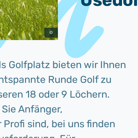
Usedo
©
ls Golfplatz bieten wir Ihnen
entspannte Runde Golf zu
nseren 18 oder 9 Löchern.
Sie Anfänger,
Profi sind, bei uns finden