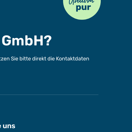
s GmbH?
n Sie bitte direkt die Kontaktdaten
e uns