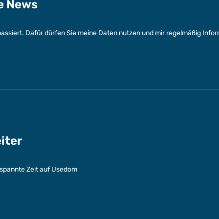
ge News
assiert. Dafür dürfen Sie meine Daten nutzen und mir regelmäßig Info
eiter
entspannte Zeit auf Usedom