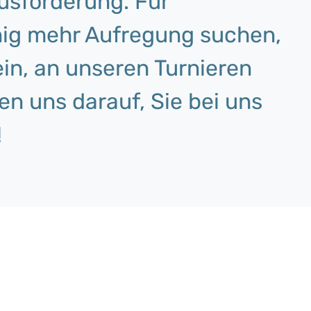
usforderung. Für
enig mehr Aufregung suchen,
ein, an unseren Turnieren
en uns darauf, Sie bei uns
!