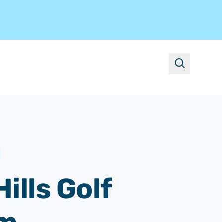
suchen
Hills Golf