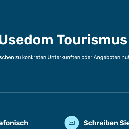
e Usedom Tourismu
chen zu konkreten Unterkünften oder Angeboten nutze
lefonisch
Schreiben Si