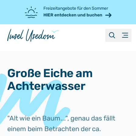
Freizeitangebote für den Sommer
HIER entdecken und buchen
suche
Menü
Große Eiche am
Achterwasser
"Alt wie ein Baum...“, genau das fällt
einem beim Betrachten der ca.