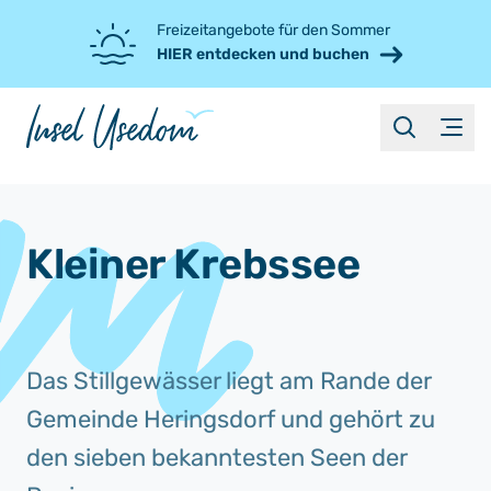
Freizeitangebote für den Sommer
HIER entdecken und buchen
suche
Menü
Kleiner Krebssee
Das Stillgewässer liegt am Rande der
Gemeinde Heringsdorf und gehört zu
den sieben bekanntesten Seen der