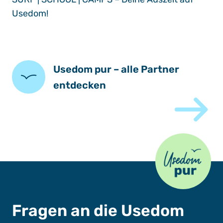
Usedom!
Usedom pur – alle Partner
entdecken
Usedom Pur
Fragen an die Usedom