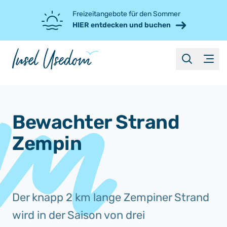
Freizeitangebote für den Sommer
HIER entdecken und buchen
suche
Menü
Bewachter Strand
Zempin
Der knapp 2 km lange Zempiner Strand
wird in der Saison von drei