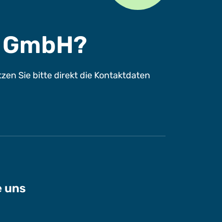
s GmbH?
n Sie bitte direkt die Kontaktdaten
e uns