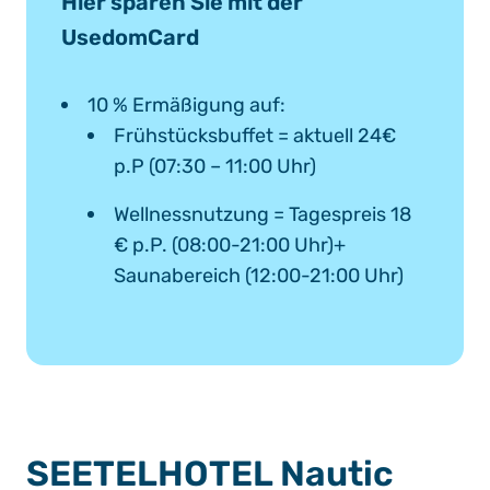
Hier sparen Sie mit der
UsedomCard
10 % Ermäßigung auf:
Frühstücksbuffet = aktuell 24€
p.P (07:30 – 11:00 Uhr)
Wellnessnutzung = Tagespreis 18
€ p.P. (08:00-21:00 Uhr)+
Saunabereich (12:00-21:00 Uhr)
SEETELHOTEL Nautic