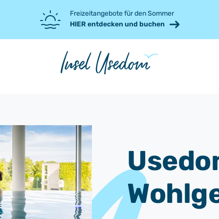
Freizeitangebote für den Sommer
HIER entdecken und buchen
Usedom
Wohlge