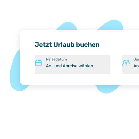
Jetzt Urlaub buchen
Reisedatum
Gä
An- und Abreise wählen
An