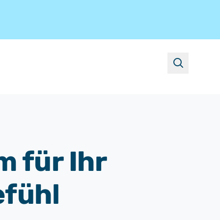
suchen
 für Ihr
fühl