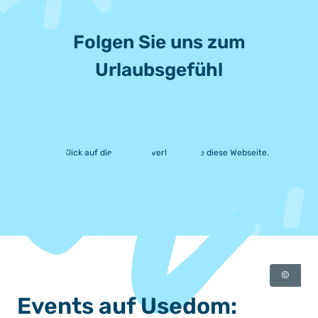
Folgen Sie uns zum
Urlaubsgefühl
Mit Klick auf die Symbole verlassen Sie diese Webseite.
©
Events auf Usedom: