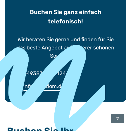
Buchen Sie ganz einfach
telefonisch!
Wir beraten Sie gerne und finden für Sie
das beste Angebot auf unserer schönen
Sonneninsel.
+4938375 244244
info@usedom.de
©