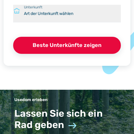
Unterkunft
Art der Unterkunft wählen
Beste Unterkünfte zeigen
Usedom erleben
Lassen Sie sich ein
Rad geben