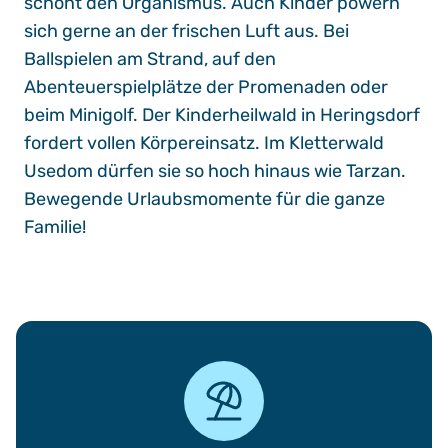
schont den Organismus. Auch Kinder powern
sich gerne an der frischen Luft aus. Bei
Ballspielen am Strand, auf den
Abenteuerspielplätze der Promenaden oder
beim Minigolf. Der
Kinderheilwald
in Heringsdorf
fordert vollen Körpereinsatz. Im
Kletterwald
Usedom
dürfen sie so hoch hinaus wie Tarzan.
Bewegende Urlaubsmomente für die ganze
Familie
!