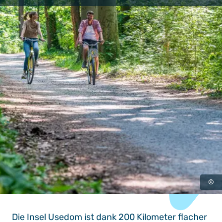
©
Die Insel Usedom ist dank 200 Kilometer flacher