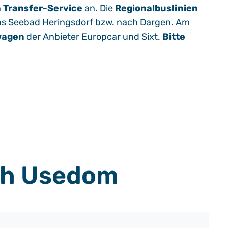
n
Transfer-Service
an. Die
Regionalbuslinien
das Seebad Heringsdorf bzw. nach Dargen. Am
wagen
der Anbieter Europcar und Sixt.
Bitte
ach Usedom