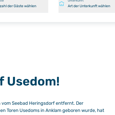
ste
Unterkunft
zahl der Gäste wählen
Art der Unterkunft wählen
uf Usedom!
m vom Seebad Heringsdorf entfernt. Der
or den Toren Usedoms in Anklam geboren wurde, hat