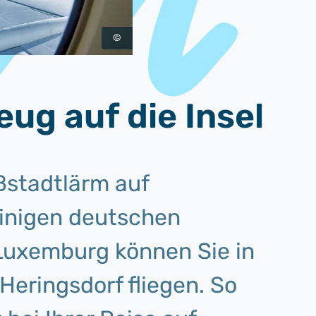
©
ug auf die Insel
ßstadtlärm auf
einigen deutschen
Luxemburg können Sie in
Heringsdorf fliegen. So