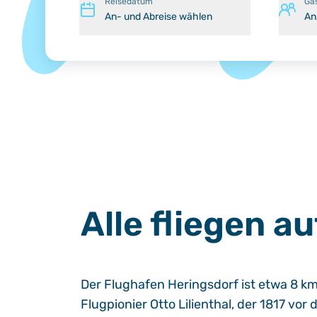
Reisedatum
Gä
An- und Abreise wählen
An
Alle fliegen a
Der
Flughafen Heringsdorf
ist etwa 8 k
Flugpionier Otto Lilienthal, der 1817 v