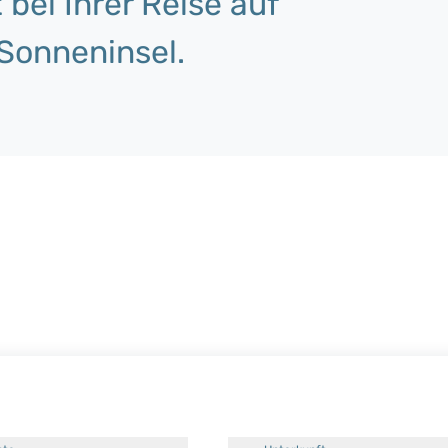
 bei Ihrer Reise auf
Sonneninsel.