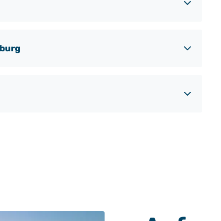
mburg