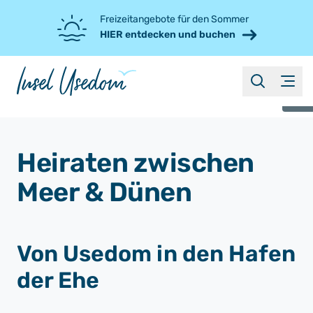
Freizeitangebote für den Sommer
HIER entdecken und buchen
suche
Menü
©
Heiraten zwischen
Meer & Dünen
Von Usedom in den Hafen
der Ehe