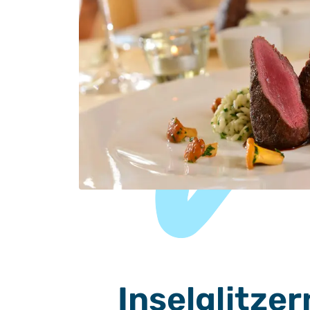
Inselglitzer