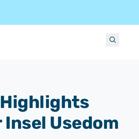
suchen
Highlights
r Insel Usedom