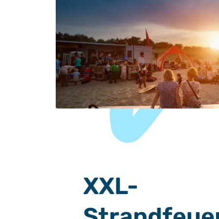
XXL-
Strandfeue