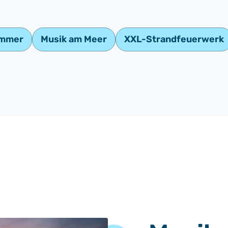
ommer
Musik am Meer
XXL-Strandfeuerwerk