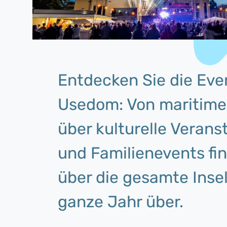
Entdecken Sie die Even
Usedom: Von maritime
über kulturelle Verans
und Familienevents fin
über die gesamte Inse
ganze Jahr über.