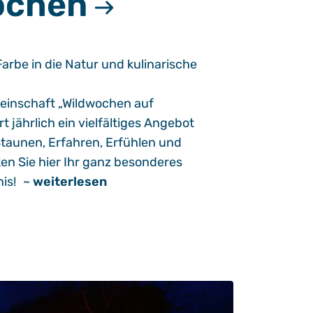
ochen
Farbe in die Natur und kulinarische
einschaft „Wildwochen auf
 jährlich ein vielfältiges Angebot
aunen, Erfahren, Erfühlen und
en Sie hier Ihr ganz besonderes
is!
~
weiterlesen