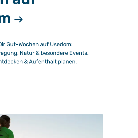
om
u Dir Gut-Wochen auf Usedom:
egung, Natur & besondere Events.
tdecken & Aufenthalt planen.