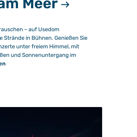
 am Meer
esrauschen – auf Usedom
e Strände in Bühnen. Genießen Sie
zerte unter freiem Himmel, mit
üßen und Sonnenuntergang im
en