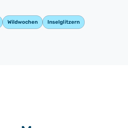
Wildwochen
Inselglitzern