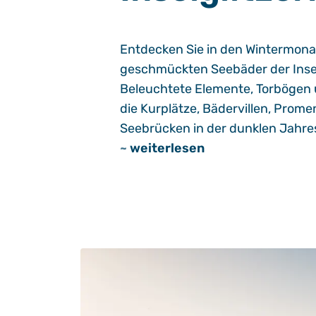
Entdecken Sie in den Wintermonat
geschmückten Seebäder der Inse
Beleuchtete Elemente, Torbögen 
die Kurplätze, Bädervillen, Prom
Seebrücken in der dunklen Jahres
~
weiterlesen