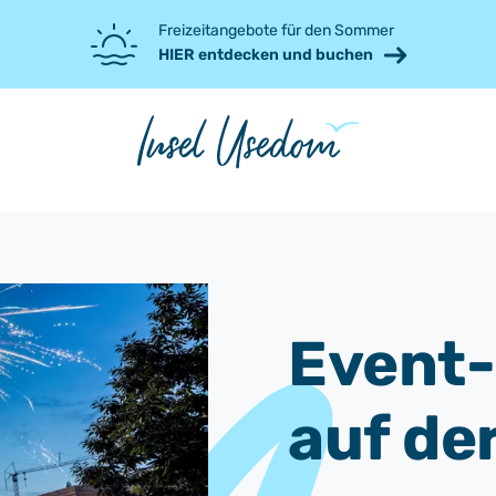
Freizeitangebote für den Sommer
HIER entdecken und buchen
Event-
auf de