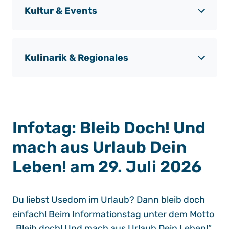
Kultur & Events
Kulinarik & Regionales
Infotag: Bleib Doch! Und
mach aus Urlaub Dein
Leben! am 29. Juli 2026
Du liebst Usedom im Urlaub? Dann bleib doch
einfach! Beim Informationstag unter dem Motto
„Bleib doch! Und mach aus Urlaub Dein Leben!“