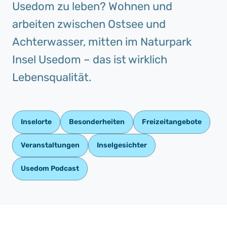
Usedom zu leben? Wohnen und
arbeiten zwischen Ostsee und
Achterwasser, mitten im Naturpark
Insel Usedom – das ist wirklich
Lebensqualität.
Inselorte
Besonderheiten
Freizeitangebote
Veranstaltungen
Inselgesichter
Usedom Podcast